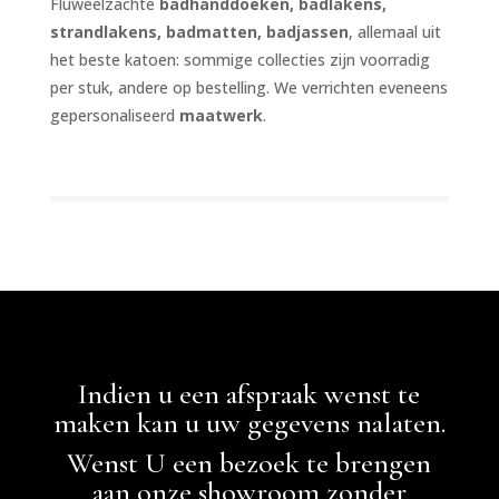
Fluweelzachte
badhanddoeken, badlakens,
strandlakens, badmatten, badjassen
, allemaal uit
het beste katoen: sommige collecties zijn voorradig
per stuk, andere op bestelling. We verrichten eveneens
gepersonaliseerd
maatwerk
.
Indien u een afspraak wenst te
maken kan u uw gegevens nalaten.
Wenst U een bezoek te brengen
aan onze showroom zonder