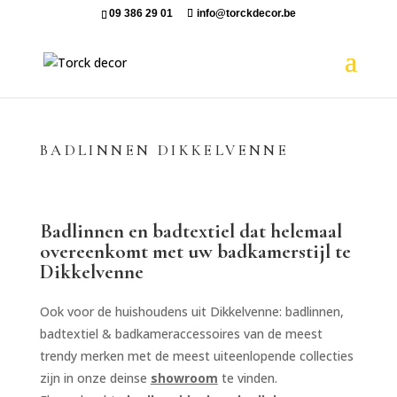
09 386 29 01
info@torckdecor.be
BADLINNEN DIKKELVENNE
Badlinnen en badtextiel dat helemaal
overeenkomt met uw badkamerstijl te
Dikkelvenne
Ook voor de huishoudens uit Dikkelvenne: badlinnen,
badtextiel & badkameraccessoires van de meest
trendy merken met de meest uiteenlopende collecties
zijn in onze deinse
showroom
te vinden.