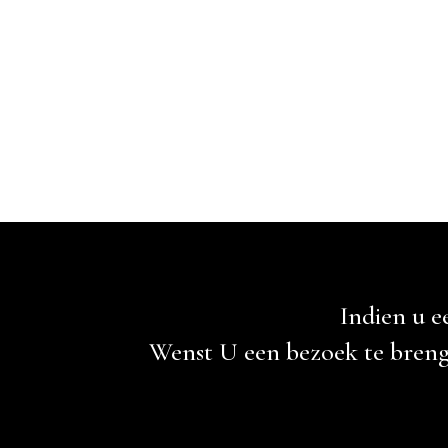
Indien u e
Wenst U een bezoek te brenge