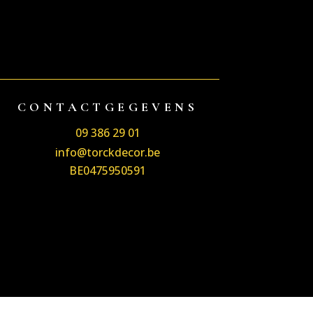
CONTACTGEGEVENS
09 386 29 01
info@torckdecor.be
BE0475950591