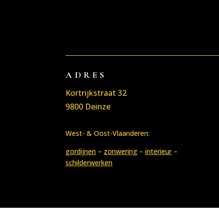
ADRES
Kortrijkstraat 32
9800 Deinze
West- & Oost-Vlaanderen:
gordijnen
–
zonwering
–
interieur
–
schilderwerken