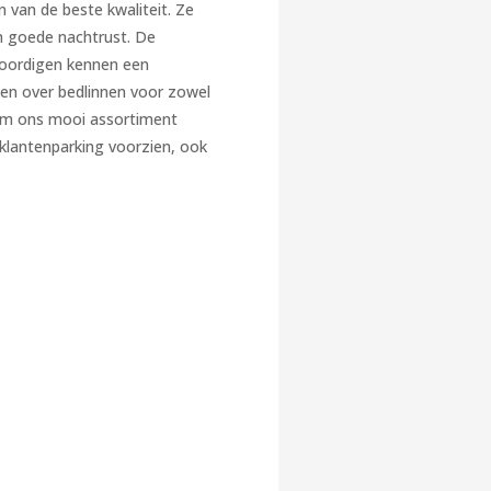
n van de beste kwaliteit. Ze
n goede nachtrust. De
woordigen kennen een
ken over bedlinnen voor zowel
om ons mooi assortiment
s klantenparking voorzien, ook