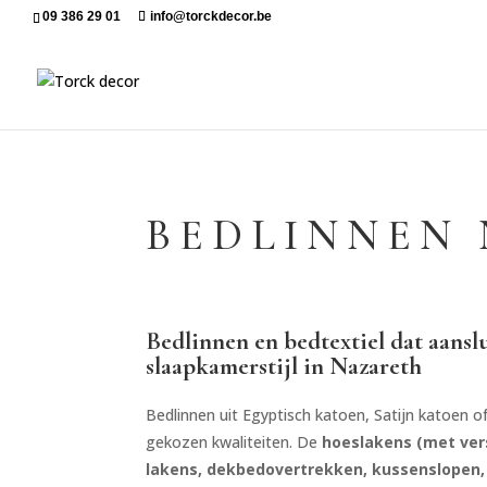
09 386 29 01
info@torckdecor.be
BEDLINNEN
Bedlinnen en bedtextiel dat aansl
slaapkamerstijl in Nazareth
Bedlinnen uit Egyptisch katoen, Satijn katoen of
gekozen kwaliteiten. De
hoeslakens (met ver
lakens, dekbedovertrekken, kussenslopen