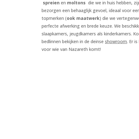
spreien
en
moltons
die we in huis hebben, zij
bezorgen een behaaglijk gevoel, ideaal voor ee
topmerken (
ook maatwerk
) die we vertegen
perfecte afwerking en brede keuze. We beschik
slaapkamers, jeugdkamers als kinderkamers. K
bedlinnen bekijken in de deinse
showroom
. Er i
voor wie van Nazareth komt!