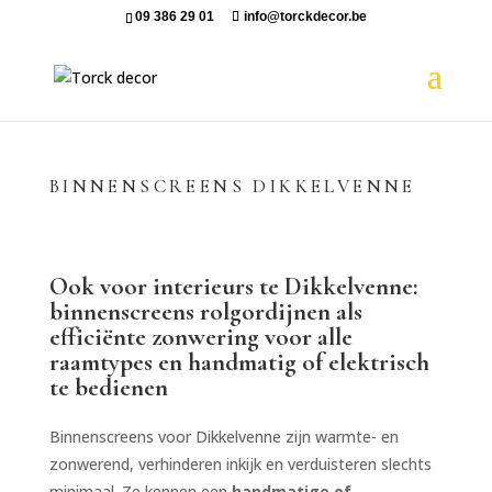
09 386 29 01
info@torckdecor.be
BINNENSCREENS DIKKELVENNE
Ook voor interieurs te Dikkelvenne:
binnenscreens rolgordijnen als
efficiënte zonwering voor alle
raamtypes en handmatig of elektrisch
te bedienen
Binnenscreens voor Dikkelvenne zijn warmte- en
zonwerend, verhinderen inkijk en verduisteren slechts
minimaal. Ze kennen een
handmatige of