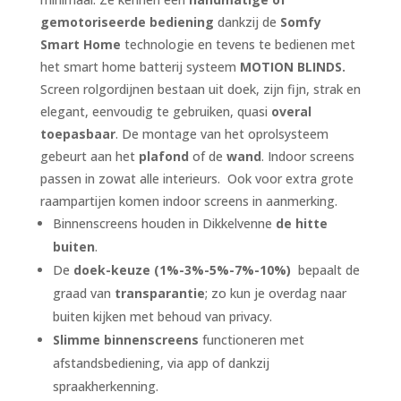
gemotoriseerde bediening
dankzij de
Somfy
Smart Home
technologie en tevens te bedienen met
het smart home batterij systeem
MOTION BLINDS.
Screen rolgordijnen bestaan uit doek, zijn fijn, strak en
elegant, eenvoudig te gebruiken, quasi
overal
toepasbaar
. De montage van het oprolsysteem
gebeurt aan het
plafond
of de
wand
. Indoor screens
passen in zowat alle interieurs. Ook voor extra grote
raampartijen komen indoor screens in aanmerking.
Binnenscreens houden in Dikkelvenne
de hitte
buiten
.
De
doek-keuze (1%-3%-5%-7%-10%)
bepaalt de
graad van
transparantie
; zo kun je overdag naar
buiten kijken met behoud van privacy.
Slimme binnenscreens
functioneren met
afstandsbediening, via app of dankzij
spraakherkenning.